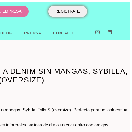
TU EMPRESA
REGISTRATE
BLOG
PRENSA
CONTACTO
A DENIM SIN MANGAS, SYBILLA,
 (OVERSIZE)
n mangas, Sybilla, Talla S (oversize). Perfecta para un look casual
nes informales, salidas de día o un encuentro con amigos.