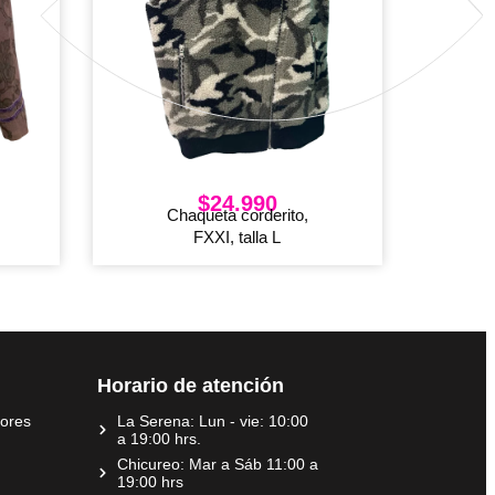
$
24.990
Chaqueta corderito,
FXXI, talla L
Horario de atención
dores
La Serena: Lun - vie: 10:00
a 19:00 hrs.
Chicureo: Mar a Sáb 11:00 a
19:00 hrs