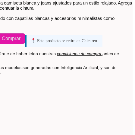
 camiseta blanca y jeans ajustados para un estilo relajado. Agrega
centuar la cintura.
do con zapatillas blancas y accesorios minimalistas como
.
Comprar
Este producto se retira en Chicureo.
rate de haber leído nuestras
condiciones de compra
antes de
s modelos son generadas con Inteligencia Artificial, y son de
s.