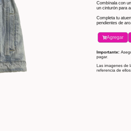
Combínala con una
un cinturón para a
Completa tu atuen
pendientes de aro
Agregar
Importante:
Asegú
pagar.
Las imagenes de la
referencia de ello