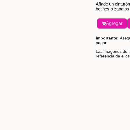
Añade un cinturón
botines o zapatos
Agregar
Importante:
Asegú
pagar.
Las imagenes de la
referencia de ello