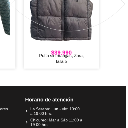
$
39.990
Puffa sin mangas, Zara,
Talla S
Horario de atención
dores
La Serena: Lun - vie: 10:00
a 19:00 hrs.
Chicureo: Mar a Sáb 11:00 a
19:00 hrs