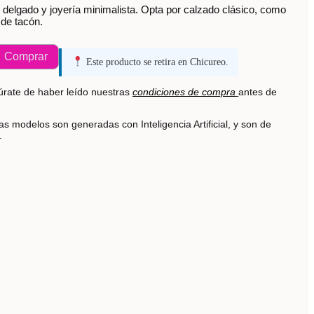
 delgado y joyería minimalista. Opta por calzado clásico, como
 de tacón.
Comprar
Este producto se retira en Chicureo.
rate de haber leído nuestras
condiciones de compra
antes de
s modelos son generadas con Inteligencia Artificial, y son de
s.