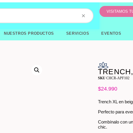
VISITAMOS 
NUESTROS PRODUCTOS
SERVICIOS
EVENTOS
TRENCH,
SKU
CHCR-APF102
$
24.990
Trench XL en beige
Perfecto para eve
Combínalo con un 
chic.