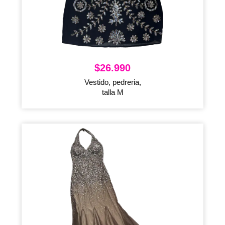
$
26.990
Vestido, pedreria,
talla M