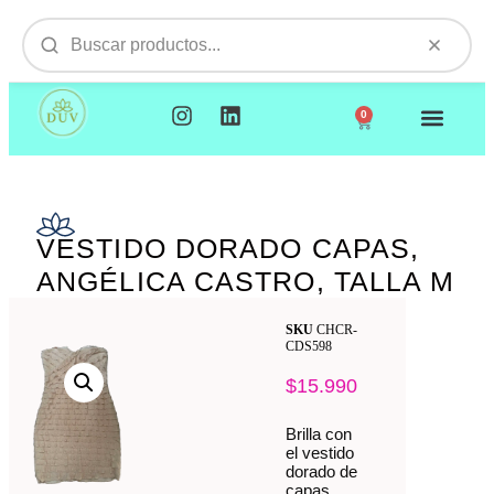
0
NUESTROS PRODUCTOS
VISITAMOS TU EMPR
VESTIDO DORADO CAPAS,
ANGÉLICA CASTRO, TALLA M
SKU
CHCR-
CDS598
$
15.990
Brilla con
el vestido
dorado de
capas