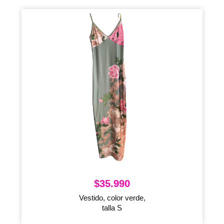
$
35.990
Vestido, color verde,
talla S