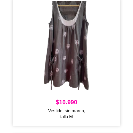
$
10.990
Vestido, sin marca,
talla M