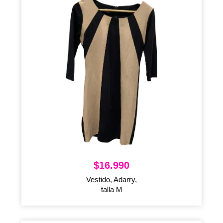
$
16.990
Vestido, Adarry,
talla M