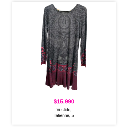
$
15.990
Vestido,
Tatienne, S