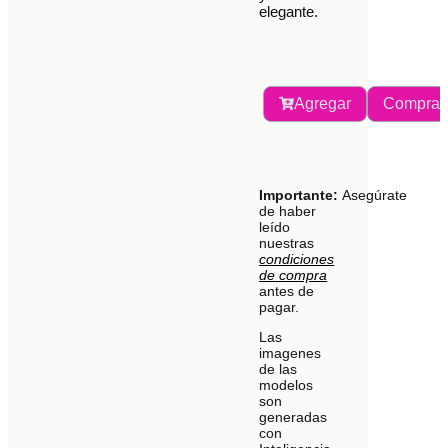
elegante.
Agregar
Comprar
Importante:
Asegúrate
de haber
leído
nuestras
condiciones
de compra
antes de
pagar.
Las
imagenes
de las
modelos
son
generadas
con