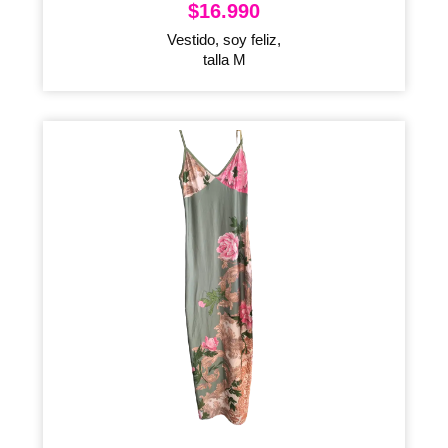
$
16.990
Vestido, soy feliz,
talla M