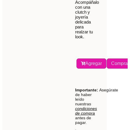
Acompáñalo
con una
clutch y
joyería
delicada
para
realzar tu
look.
Agregar
Comprar
Importante:
Asegúrate
de haber
leído
nuestras
condiciones
de compra
antes de
pagar.