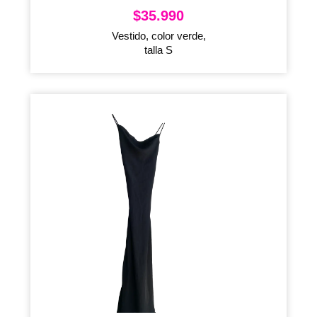
$
35.990
Vestido, color verde,
talla S