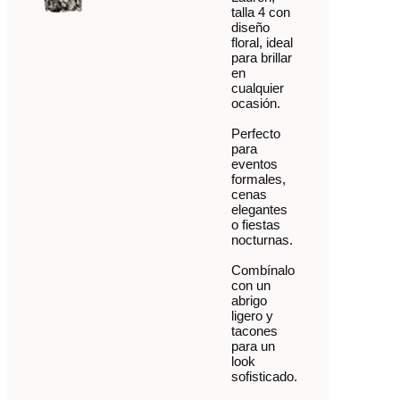
talla 4 con
diseño
floral, ideal
para brillar
en
cualquier
ocasión.
Perfecto
para
eventos
formales,
cenas
elegantes
o fiestas
nocturnas.
Combínalo
con un
abrigo
ligero y
tacones
para un
look
sofisticado.