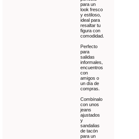
para un
look fresco
y estiloso,
ideal para
resaltar tu
figura con
comodidad.
Perfecto
para
salidas
informales,
encuentros
con
amigos o
un día de
compras.
Combínalo
con unos
jeans
ajustados
y
sandalias
de tacón
para un