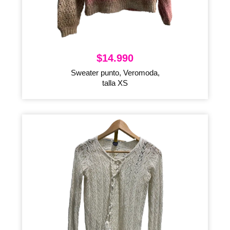
$
14.990
Sweater punto, Veromoda,
talla XS