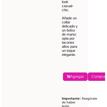
look
casual-
chic.
Añade un
collar
delicado y
un bolso
de mano;
opta por
tacones
altos para
un toque
elegante.
Agregar
Comprar
Importante:
Asegúrate
de haber
leído