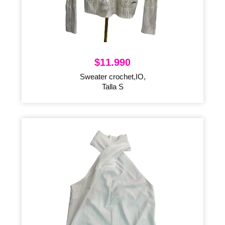
$
11.990
Sweater crochet,IO,
Talla S