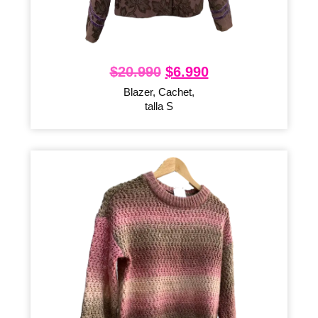
$
20.990
$
6.990
Blazer, Cachet,
talla S