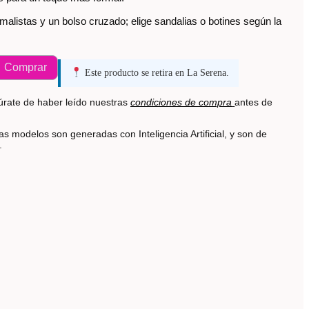
malistas y un bolso cruzado; elige sandalias o botines según la
Comprar
Este producto se retira en La Serena.
rate de haber leído nuestras
condiciones de compra
antes de
s modelos son generadas con Inteligencia Artificial, y son de
s.