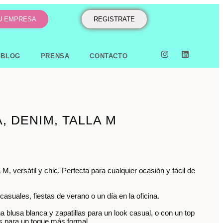
TU EMPRESA
REGISTRATE
BLOG
PRENSA
CONTACTO
, DENIM, TALLA M
a M, versátil y chic. Perfecta para cualquier ocasión y fácil de
 casuales, fiestas de verano o un día en la oficina.
 blusa blanca y zapatillas para un look casual, o con un top
s para un toque más formal.