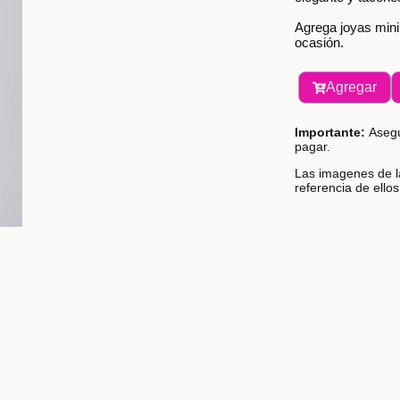
Agrega joyas mini
ocasión.
Agregar
Importante:
Asegú
pagar.
Las imagenes de la
referencia de ello