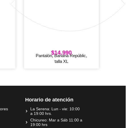
$
14.990
Pantalón, Banana Repúblic,
talla XL
Horario de atención
dores
La Serena: Lun - vie: 10:00
a 19:00 hrs.
Chicureo: Mar a Sáb 11:00 a
19:00 hrs