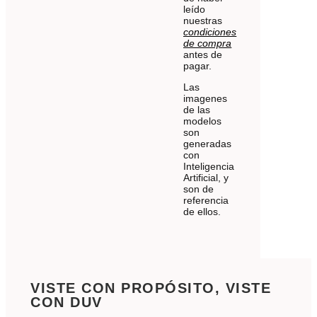
leído
nuestras
condiciones
de compra
antes de
pagar.
Las
imagenes
de las
modelos
son
generadas
con
Inteligencia
Artificial, y
son de
referencia
de ellos.
VISTE CON PROPÓSITO, VISTE
CON DUV