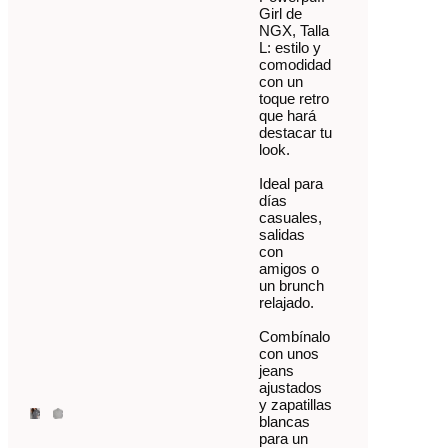
Girl de
NGX, Talla
L: estilo y
comodidad
con un
toque retro
que hará
destacar tu
look.
Ideal para
días
casuales,
salidas
con
amigos o
un brunch
relajado.
Combínalo
con unos
jeans
ajustados
y zapatillas
blancas
para un