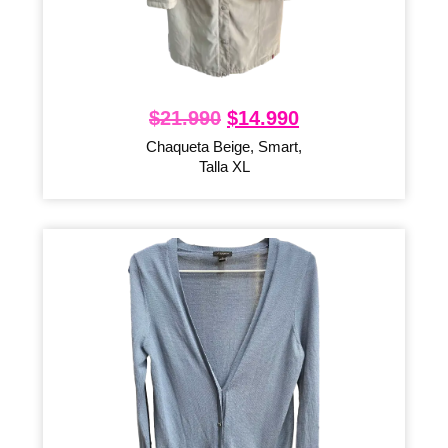
$
21.990
$
14.990
Chaqueta Beige, Smart,
Talla XL