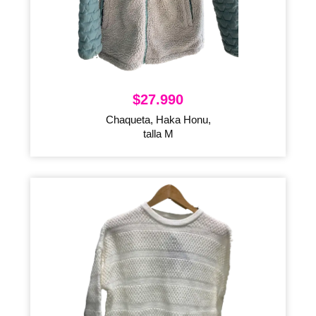
$
27.990
Chaqueta, Haka Honu,
talla M