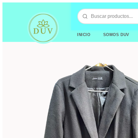
INICIO
SOMOS DUV