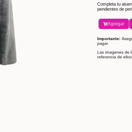
Completa tu atue
pendientes de per
Agregar
Importante:
Asegú
pagar.
Las imagenes de la
referencia de ello