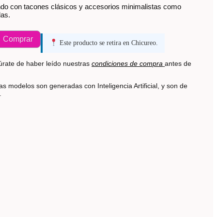
ndo con tacones clásicos y accesorios minimalistas como
las.
Comprar
Este producto se retira en Chicureo.
rate de haber leído nuestras
condiciones de compra
antes de
s modelos son generadas con Inteligencia Artificial, y son de
s.