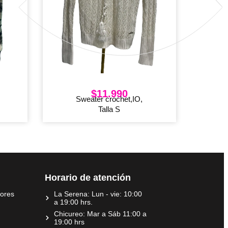
$
11.990
Sweater crochet,IO,
Talla S
Horario de atención
dores
La Serena: Lun - vie: 10:00
a 19:00 hrs.
Chicureo: Mar a Sáb 11:00 a
19:00 hrs