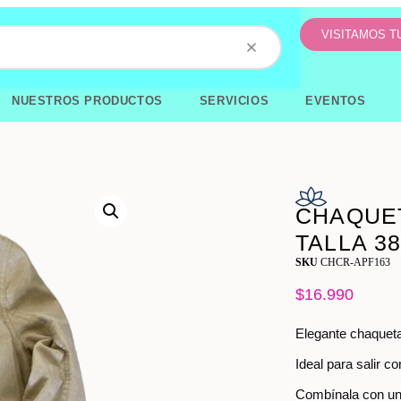
VISITAMOS 
NUESTROS PRODUCTOS
SERVICIOS
EVENTOS
CHAQUET
TALLA 3
SKU
CHCR-APF163
$
16.990
Elegante chaqueta 
Ideal para salir 
Combínala con una