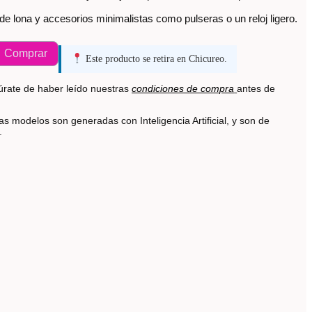
de lona y accesorios minimalistas como pulseras o un reloj ligero.
Comprar
Este producto se retira en Chicureo.
rate de haber leído nuestras
condiciones de compra
antes de
s modelos son generadas con Inteligencia Artificial, y son de
s.