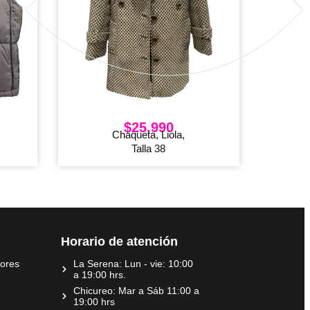
$
25.990
,
Chaqueta, Liola,
Talla 38
Horario de atención
dores
La Serena: Lun - vie: 10:00
a 19:00 hrs.
Chicureo: Mar a Sáb 11:00 a
19:00 hrs