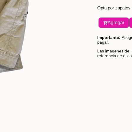
Opta por zapatos 
Agregar
Importante:
Asegú
pagar.
Las imagenes de la
referencia de ello