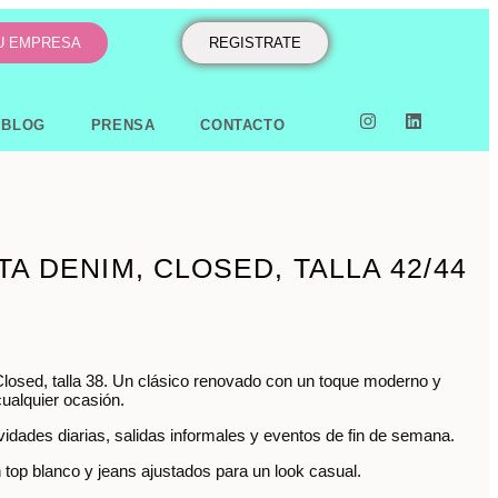
TU EMPRESA
REGISTRATE
BLOG
PRENSA
CONTACTO
A DENIM, CLOSED, TALLA 42/44
osed, talla 38. Un clásico renovado con un toque moderno y
cualquier ocasión.
vidades diarias, salidas informales y eventos de fin de semana.
top blanco y jeans ajustados para un look casual.