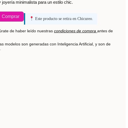
 joyería minimalista para un estilo chic.
Comprar
Este producto se retira en Chicureo.
rate de haber leído nuestras
condiciones de compra
antes de
s modelos son generadas con Inteligencia Artificial, y son de
s.