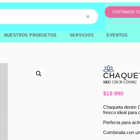
VISITAMOS 
NUESTROS PRODUCTOS
SERVICIOS
EVENTOS
CHAQUET
SKU
CHCR-CDS962
$
19.990
Chaqueta denim Cl
fresco ideal para 
Perfecta para acti
Combínala con un 