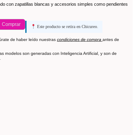
do con zapatillas blancas y accesorios simples como pendientes
Comprar
Este producto se retira en Chicureo.
rate de haber leído nuestras
condiciones de compra
antes de
s modelos son generadas con Inteligencia Artificial, y son de
s.