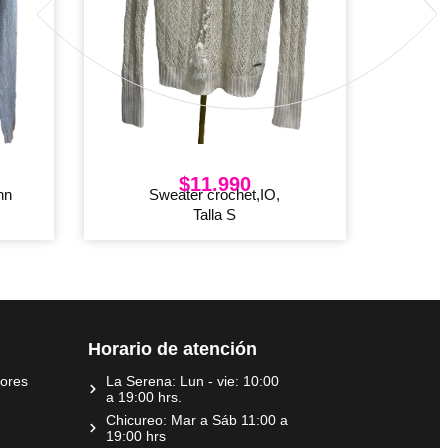
$
11.990
nn
Sweater crochet,IO,
Talla S
Horario de atención
dores
La Serena: Lun - vie: 10:00
a 19:00 hrs.
Chicureo: Mar a Sáb 11:00 a
19:00 hrs