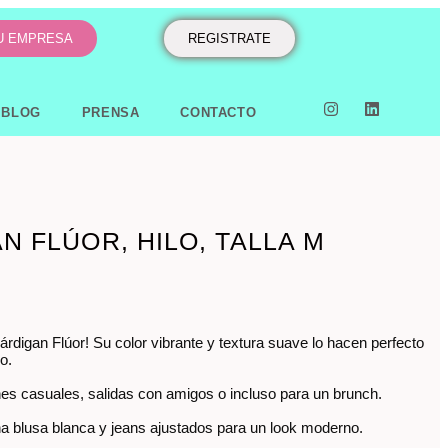
TU EMPRESA
REGISTRATE
BLOG
PRENSA
CONTACTO
N FLÚOR, HILO, TALLA M
rdigan Flúor! Su color vibrante y textura suave lo hacen perfecto
lo.
nes casuales, salidas con amigos o incluso para un brunch.
 blusa blanca y jeans ajustados para un look moderno.