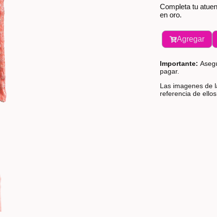
Completa tu atuen
en oro.
Agregar
Importante:
Asegú
pagar.
Las imagenes de la
referencia de ello