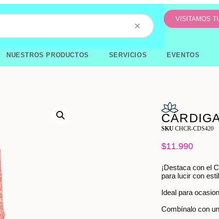
VISITAMOS 
NUESTROS PRODUCTOS
SERVICIOS
EVENTOS
CÁRDIGA
SKU
CHCR-CDS420
$
11.990
¡Destaca con el Cá
para lucir con esti
Ideal para ocasio
Combínalo con una