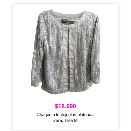
$
18.990
Chaqueta lentejuelas plateada,
Zara, Talla M