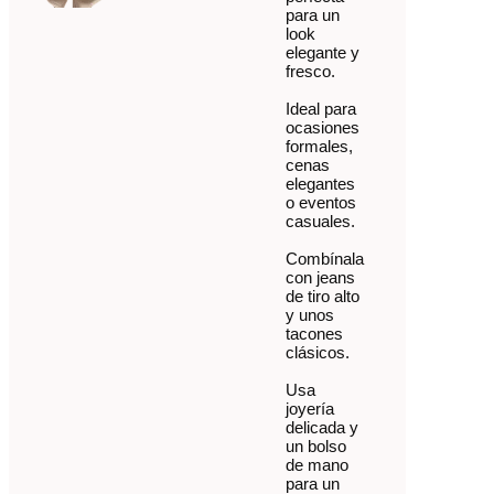
para un
look
elegante y
fresco.
Ideal para
ocasiones
formales,
cenas
elegantes
o eventos
casuales.
Combínala
con jeans
de tiro alto
y unos
tacones
clásicos.
Usa
joyería
delicada y
un bolso
de mano
para un