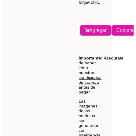
toque chic.
Agregar
Comprar
Importante:
Asegúrate
de haber
leído
nuestras
condiciones
de compra
antes de
pagar.
Las
imagenes
de las
modelos
son
generadas
con
Inteligencia