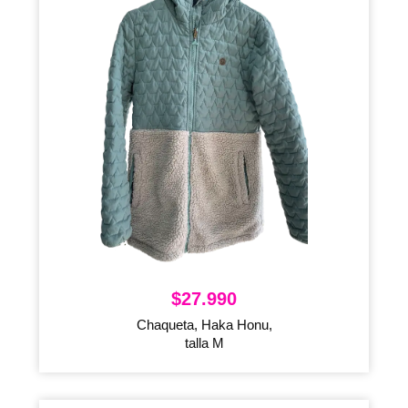
$
27.990
Chaqueta, Haka Honu,
talla M