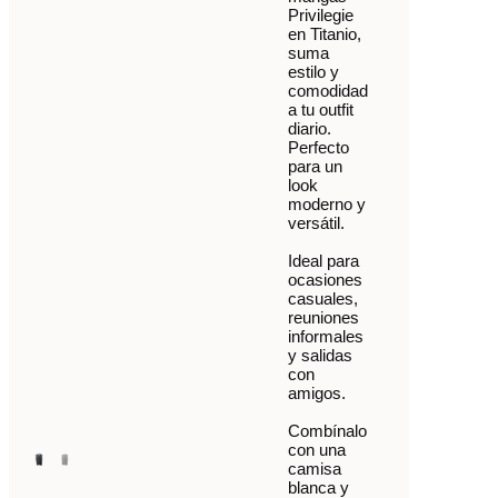
Privilegie
en Titanio,
suma
estilo y
comodidad
a tu outfit
diario.
Perfecto
para un
look
moderno y
versátil.
Ideal para
ocasiones
casuales,
reuniones
informales
y salidas
con
amigos.
Combínalo
con una
camisa
blanca y