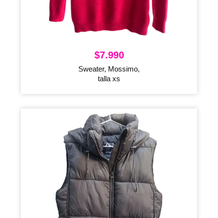
$
7.990
Sweater, Mossimo,
talla xs