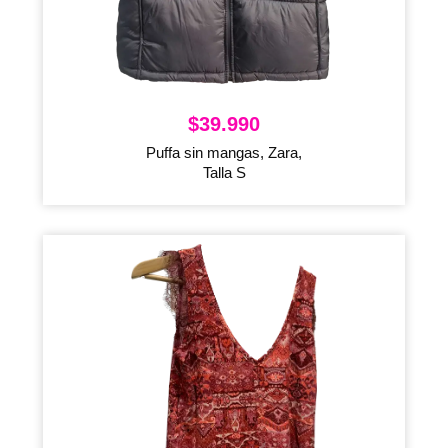
$
39.990
Puffa sin mangas, Zara,
Talla S