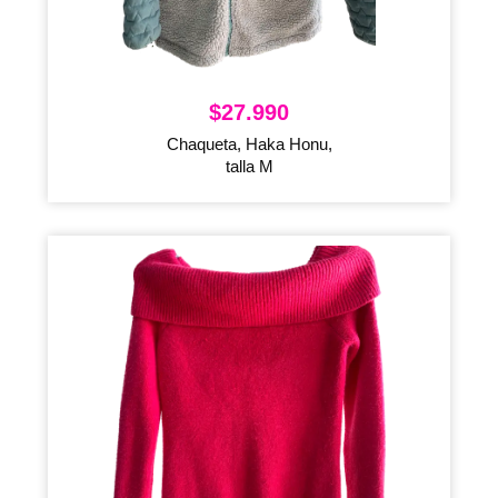
$
27.990
Chaqueta, Haka Honu,
talla M