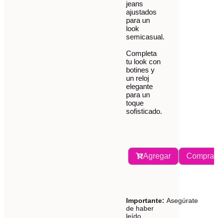
jeans
ajustados
para un
look
semicasual.
Completa
tu look con
botines y
un reloj
elegante
para un
toque
sofisticado.
Agregar
Comprar
Importante:
Asegúrate
de haber
leído