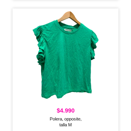
$
4.990
Polera, opposite,
talla M