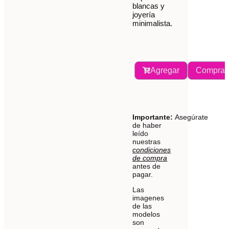
blancas y
joyería
minimalista.
Agregar
Comprar
Importante:
Asegúrate
de haber
leído
nuestras
condiciones
de compra
antes de
pagar.
Las
imagenes
de las
modelos
son