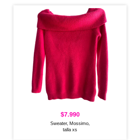
$
7.990
Sweater, Mossimo,
talla xs