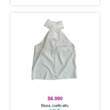
$
6.990
Blusa, cuello alto,