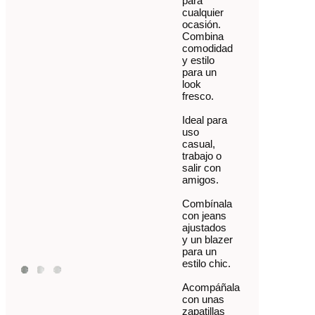
para
cualquier
ocasión.
Combina
comodidad
y estilo
para un
look
fresco.
Ideal para
uso
casual,
trabajo o
salir con
amigos.
Combínala
con jeans
ajustados
y un blazer
para un
estilo chic.
Acompáñala
con unas
zapatillas