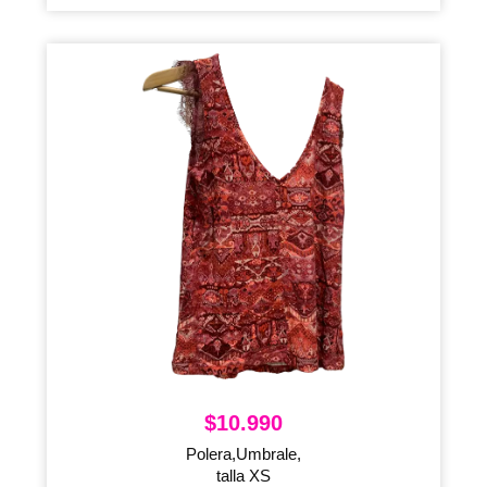
$
10.990
Polera,Umbrale,
talla XS