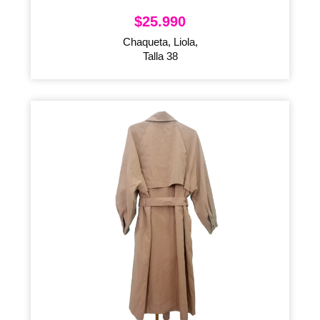
$
25.990
Chaqueta, Liola,
Talla 38