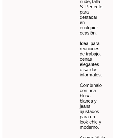
nude, talla
S. Perfecto
para
destacar
en
cualquier
ocasión.
Ideal para
reuniones
de trabajo,
cenas
elegantes
o salidas
informales.
Combínalo
con una
blusa
blanca y
jeans
ajustados
para un
look chic y
moderno.
Acompáñalo