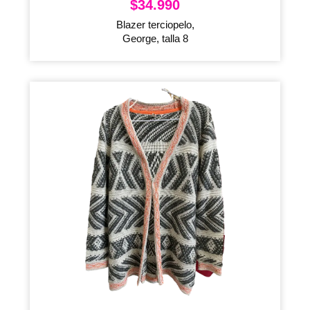
$
34.990
Blazer terciopelo,
George, talla 8