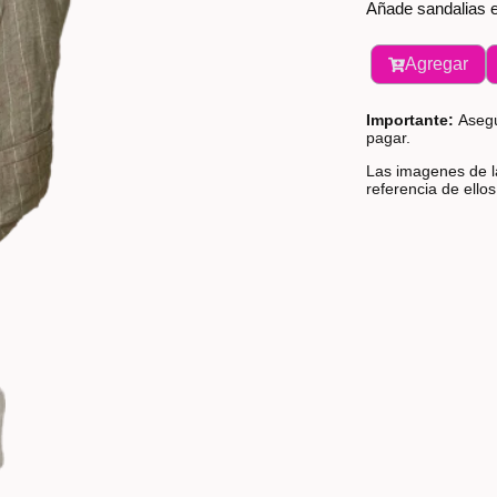
Añade sandalias e
Agregar
Importante:
Asegú
pagar.
Las imagenes de la
referencia de ello