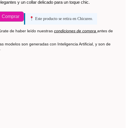
legantes y un collar delicado para un toque chic.
Comprar
Este producto se retira en Chicureo.
rate de haber leído nuestras
condiciones de compra
antes de
s modelos son generadas con Inteligencia Artificial, y son de
s.