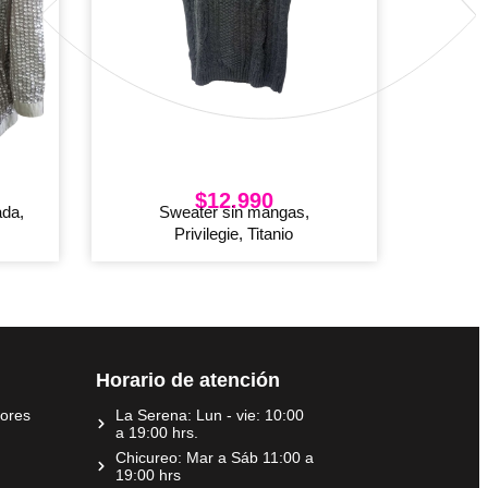
$
12.990
ada,
Sweater sin mangas,
Privilegie, Titanio
Horario de atención
dores
La Serena: Lun - vie: 10:00
a 19:00 hrs.
Chicureo: Mar a Sáb 11:00 a
19:00 hrs