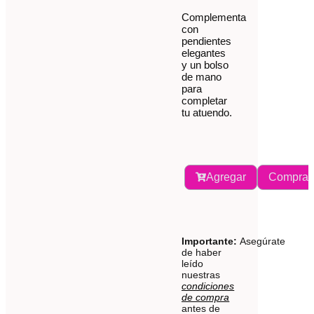
Complementa
con
pendientes
elegantes
y un bolso
de mano
para
completar
tu atuendo.
Agregar
Comprar
Importante:
Asegúrate
de haber
leído
nuestras
condiciones
de compra
antes de