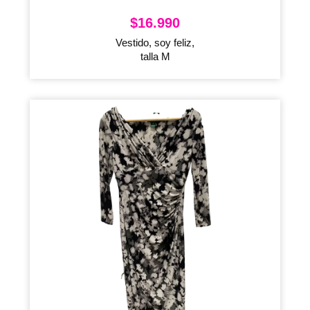
$
16.990
Vestido, soy feliz,
talla M