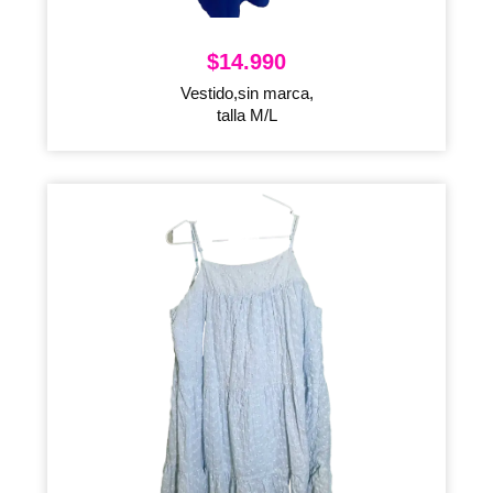
$
14.990
Vestido,sin marca,
talla M/L