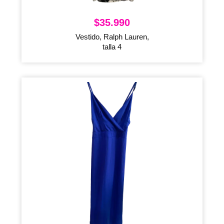
$
35.990
Vestido, Ralph Lauren,
talla 4