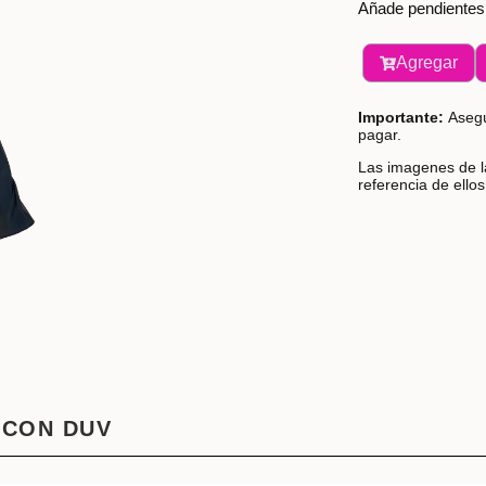
Añade pendientes l
Agregar
Importante:
Asegú
pagar.
Las imagenes de la
referencia de ello
 CON DUV