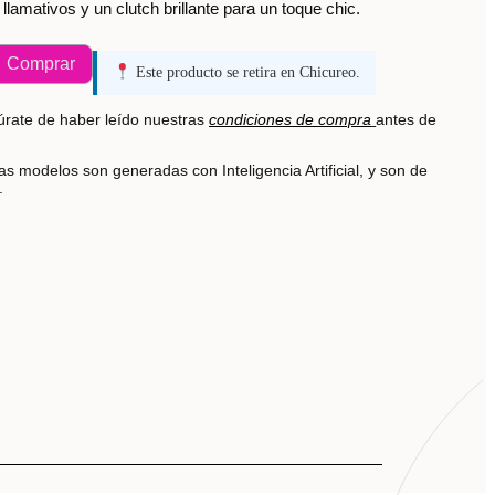
lamativos y un clutch brillante para un toque chic.
Comprar
Este producto se retira en Chicureo.
rate de haber leído nuestras
condiciones de compra
antes de
s modelos son generadas con Inteligencia Artificial, y son de
s.