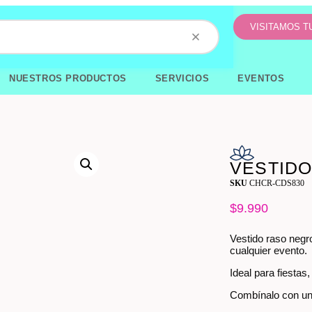
VISITAMOS 
NUESTROS PRODUCTOS
SERVICIOS
EVENTOS
VESTIDO
SKU
CHCR-CDS830
$
9.990
Vestido raso negro
cualquier evento.
Ideal para fiestas
Combínalo con un