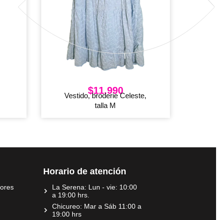
$
11.990
Vestido, broderie Celeste,
talla M
Horario de atención
dores
La Serena: Lun - vie: 10:00
a 19:00 hrs.
Chicureo: Mar a Sáb 11:00 a
19:00 hrs