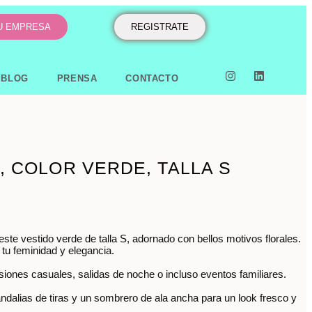
TU EMPRESA
REGISTRATE
BLOG
PRENSA
CONTACTO
, COLOR VERDE, TALLA S
ste vestido verde de talla S, adornado con bellos motivos florales.
r tu feminidad y elegancia.
siones casuales, salidas de noche o incluso eventos familiares.
dalias de tiras y un sombrero de ala ancha para un look fresco y