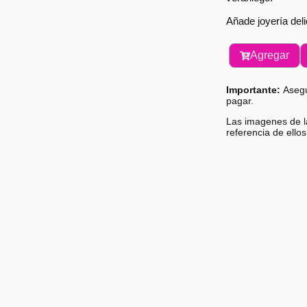
Añade joyería deli
Agregar
Importante:
Asegú
pagar.
Las imagenes de la
referencia de ello