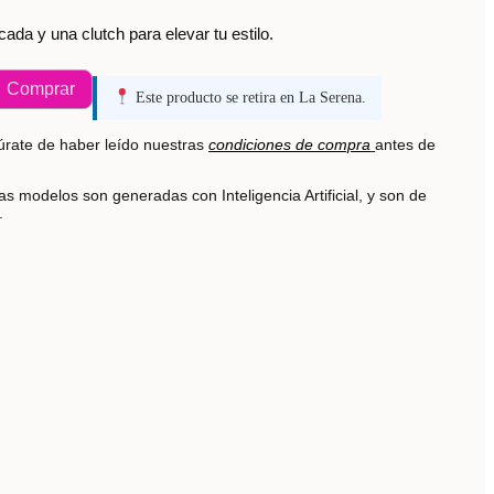
cada y una clutch para elevar tu estilo.
Comprar
Este producto se retira en La Serena.
rate de haber leído nuestras
condiciones de compra
antes de
s modelos son generadas con Inteligencia Artificial, y son de
s.