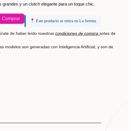
 grandes y un clutch elegante para un toque chic.
Comprar
Este producto se retira en La Serena.
rate de haber leído nuestras
condiciones de compra
antes de
s modelos son generadas con Inteligencia Artificial, y son de
s.