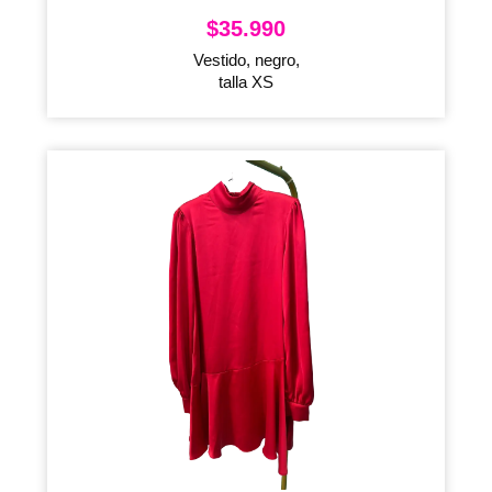
$
35.990
Vestido, negro,
talla XS