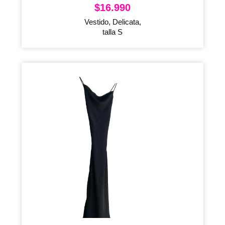
$
16.990
Vestido, Delicata,
talla S