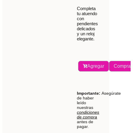
Completa
tu atuendo
con
pendientes
delicados
y un reloj
elegante.
Agregar
Comprar
Importante:
Asegúrate
de haber
leído
nuestras
condiciones
de compra
antes de
pagar.