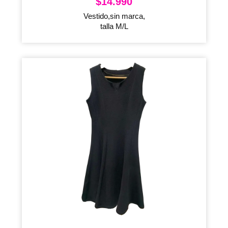
$
14.990
Vestido,sin marca,
talla M/L