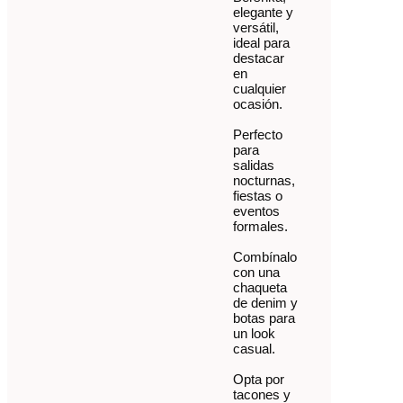
elegante y
versátil,
ideal para
destacar
en
cualquier
ocasión.
Perfecto
para
salidas
nocturnas,
fiestas o
eventos
formales.
Combínalo
con una
chaqueta
de denim y
botas para
un look
casual.
Opta por
tacones y