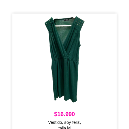
$
16.990
Vestido, soy feliz,
talla M