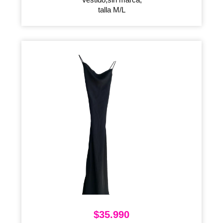
talla M/L
$
35.990