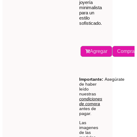
joyería
minimalista
para un
estilo
sofisticado.
Agregar
Comprar
Importante:
Asegúrate
de haber
leído
nuestras
condiciones
de compra
antes de
pagar.
Las
imagenes
de las