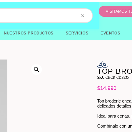
VISITAMOS 
NUESTROS PRODUCTOS
SERVICIOS
EVENTOS
TOP BRO
SKU
CHCR-CDS935
$
14.990
Top broderie enca
delicados detalles 
Ideal para cenas,
Combínalo con uno