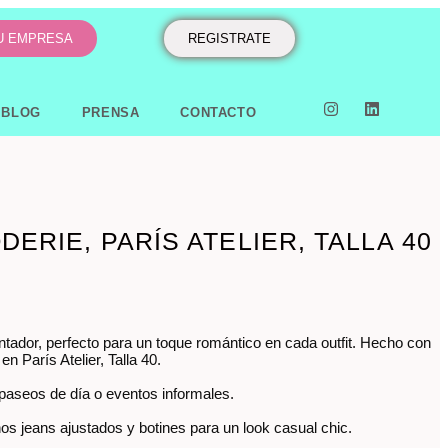
TU EMPRESA
REGISTRATE
BLOG
PRENSA
CONTACTO
DERIE, PARÍS ATELIER, TALLA 40
ntador, perfecto para un toque romántico en cada outfit. Hecho con
en París Atelier, Talla 40.
 paseos de día o eventos informales.
s jeans ajustados y botines para un look casual chic.