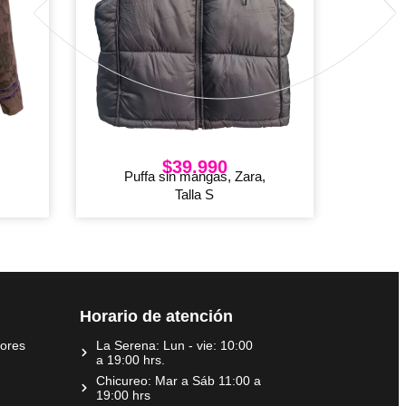
$
39.990
Puffa sin mangas, Zara,
Talla S
Horario de atención
dores
La Serena: Lun - vie: 10:00
a 19:00 hrs.
Chicureo: Mar a Sáb 11:00 a
19:00 hrs