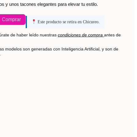
os y unos tacones elegantes para elevar tu estilo.
Comprar
Este producto se retira en Chicureo.
rate de haber leído nuestras
condiciones de compra
antes de
s modelos son generadas con Inteligencia Artificial, y son de
s.