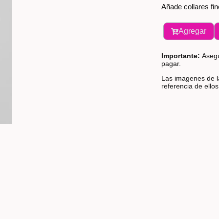
Añade collares fin
Agregar
Importante:
Asegú
pagar.
Las imagenes de la
referencia de ello