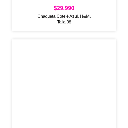
$
29.990
Chaqueta Cotelé Azul, H&M,
Talla 38