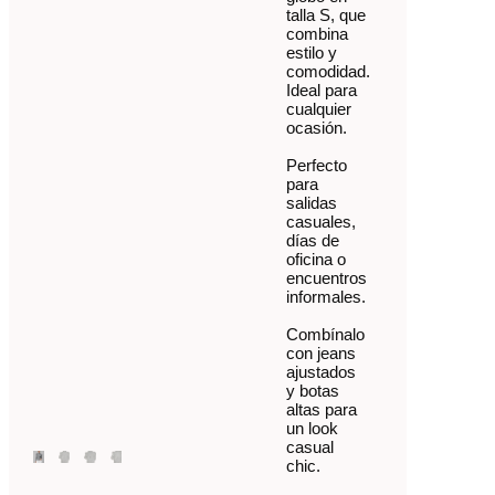
talla S, que
combina
estilo y
comodidad.
Ideal para
cualquier
ocasión.
Perfecto
para
salidas
casuales,
días de
oficina o
encuentros
informales.
Combínalo
con jeans
ajustados
y botas
altas para
un look
casual
chic.