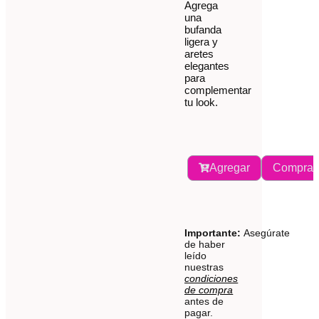
Agrega
una
bufanda
ligera y
aretes
elegantes
para
complementar
tu look.
Agregar
Comprar
Importante:
Asegúrate
de haber
leído
nuestras
condiciones
de compra
antes de
pagar.