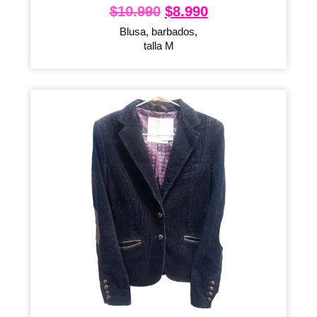
$
10.990
$
8.990
Blusa, barbados,
talla M