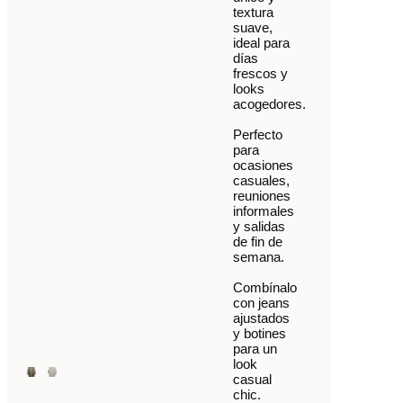
textura
suave,
ideal para
días
frescos y
looks
acogedores.
Perfecto
para
ocasiones
casuales,
reuniones
informales
y salidas
de fin de
semana.
Combínalo
con jeans
ajustados
y botines
para un
look
casual
chic.