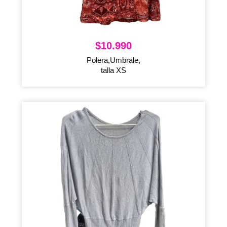
$
10.990
Polera,Umbrale,
talla XS