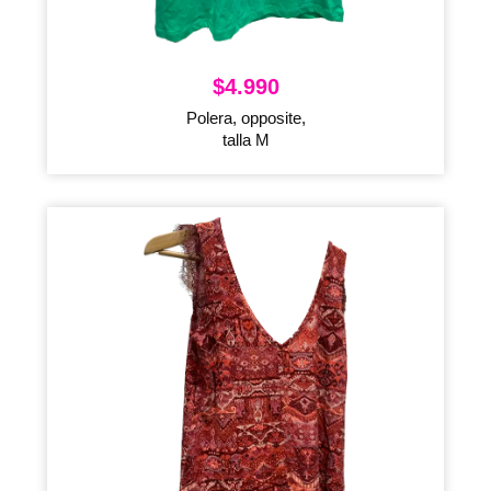
$
4.990
Polera, opposite,
talla M