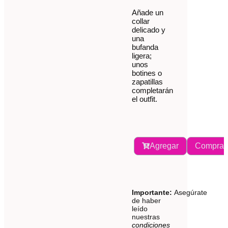
Añade un
collar
delicado y
una
bufanda
ligera;
unos
botines o
zapatillas
completarán
el outfit.
Agregar
Comprar
Importante:
Asegúrate
de haber
leído
nuestras
condiciones