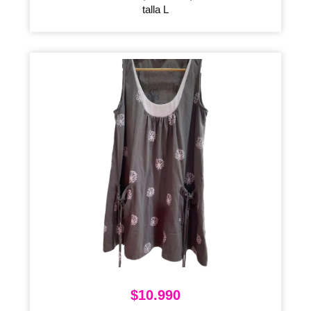
talla L
$
10.990