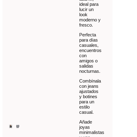
ideal para
lucir un
look
moderno y
fresco.
Perfecta
para días
casuales,
encuentros
con
amigos o
salidas
nocturnas.
Combínala
con jeans
ajustados
y botines
para un
estilo
casual.
Añade
joyas
minimalistas