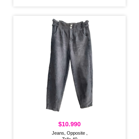
$
10.990
Jeans, Opposite ,