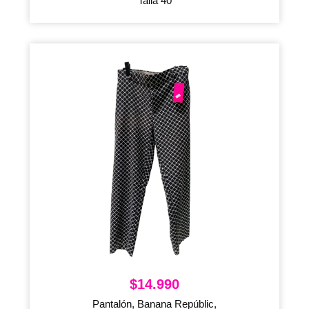
Talla 40
$
14.990
Pantalón, Banana Repúblic,