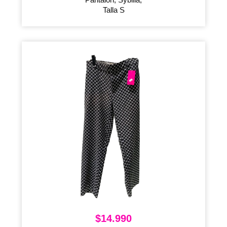
Talla S
$
14.990