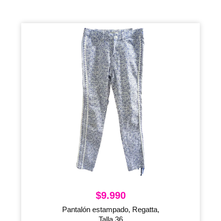
$
9.990
Pantalón estampado, Regatta,
Talla 36