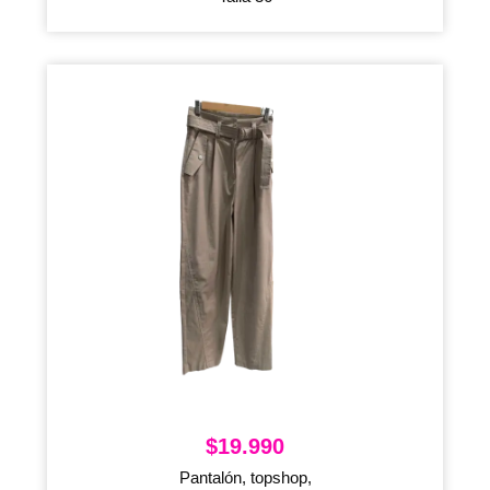
$
19.990
Pantalón, topshop,