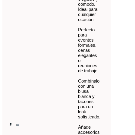
cómodo.
Ideal para
cualquier
ocasión.
Perfecto
para
eventos
formales,
cenas
elegantes
o
reuniones
de trabajo.
Combínalo
con una
blusa
blanca y
tacones
para un
look
sofisticado.
Añade
accesorios