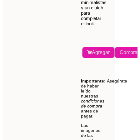
minimalistas
y un clutch
para
completar
el look.
Agregar
Comprar
Importante:
Asegúrate
de haber
leído
nuestras
condiciones
de compra
antes de
pagar.
Las
imagenes
de las