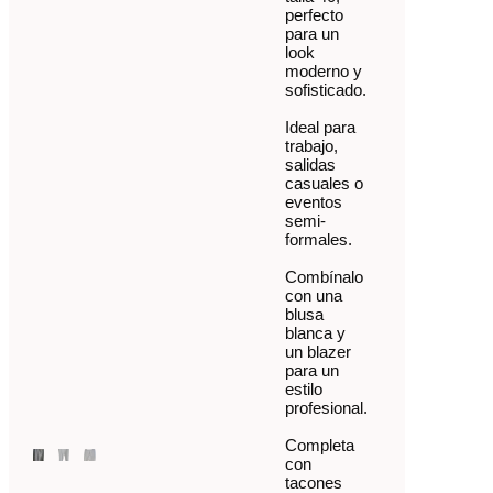
perfecto
para un
look
moderno y
sofisticado.
Ideal para
trabajo,
salidas
casuales o
eventos
semi-
formales.
Combínalo
con una
blusa
blanca y
un blazer
para un
estilo
profesional.
Completa
con
tacones