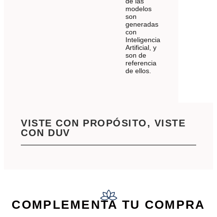
de las
modelos
son
generadas
con
Inteligencia
Artificial, y
son de
referencia
de ellos.
VISTE CON PROPÓSITO, VISTE
CON DUV
COMPLEMENTA TU COMPRA