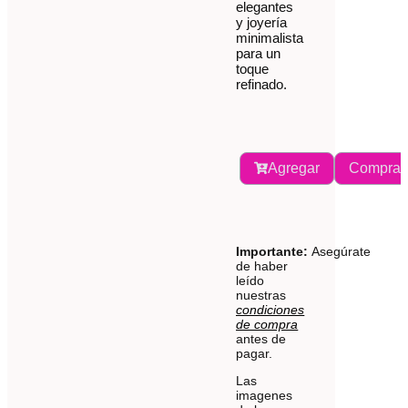
elegantes
y joyería
minimalista
para un
toque
refinado.
Agregar
Comprar
Importante:
Asegúrate
de haber
leído
nuestras
condiciones
de compra
antes de
pagar.
Las
imagenes