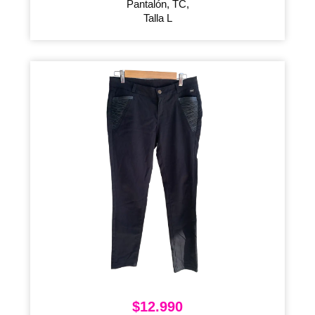
Pantalón, TC,
Talla L
$
12.990