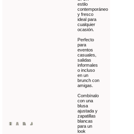
estilo
contemporáneo
y fresco
ideal para
cualquier
ocasión.
Perfecto
para
eventos
casuales,
salidas
informales
o incluso
en un
brunch con
amigas.
Combínalo
con una
blusa
ajustada y
zapatillas
blancas
para un
look