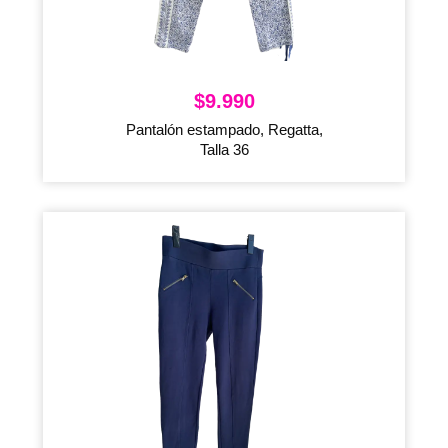
$
9.990
Pantalón estampado, Regatta,
Talla 36