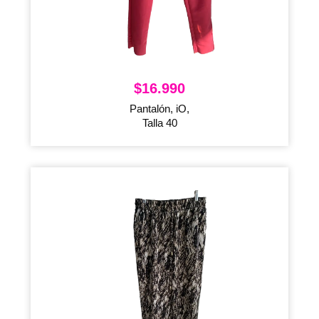
$
16.990
Pantalón, iO,
Talla 40