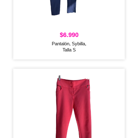
$
6.990
Pantalón, Sybilla,
Talla S