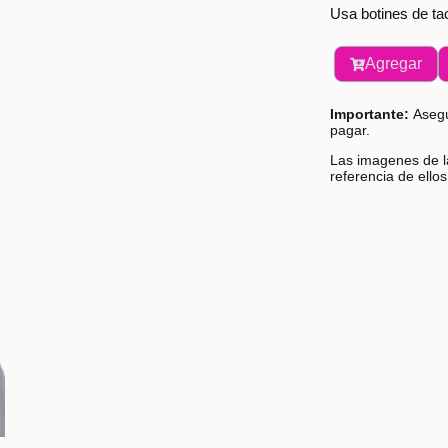
Usa botines de ta
Agregar
Importante:
Asegú
pagar.
Las imagenes de la
referencia de ello