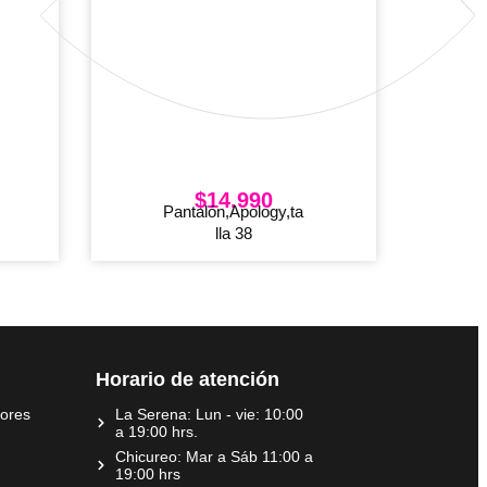
$
14.990
Pantalón,Apology,ta
lla 38
Horario de atención
dores
La Serena: Lun - vie: 10:00
a 19:00 hrs.
Chicureo: Mar a Sáb 11:00 a
19:00 hrs