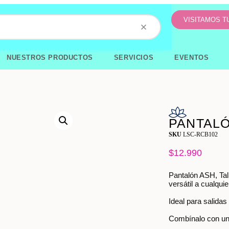
VISITAMOS 
NUESTROS PRODUCTOS
SERVICIOS
EVENTOS
PANTALÓ
SKU
LSC-RCB102
$
12.990
Pantalón ASH, Tal
versátil a cualqui
Ideal para salidas
Combínalo con una