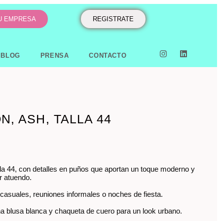
TU EMPRESA
REGISTRATE
BLOG
PRENSA
CONTACTO
N, ASH, TALLA 44
la 44, con detalles en puños que aportan un toque moderno y
er atuendo.
 casuales, reuniones informales o noches de fiesta.
 blusa blanca y chaqueta de cuero para un look urbano.