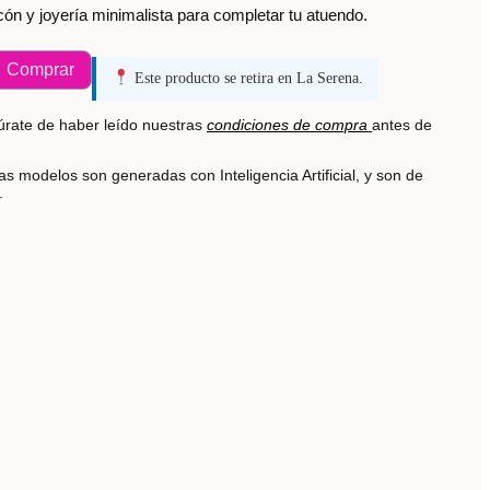
cón y joyería minimalista para completar tu atuendo.
Comprar
Este producto se retira en La Serena.
rate de haber leído nuestras
condiciones de compra
antes de
s modelos son generadas con Inteligencia Artificial, y son de
s.