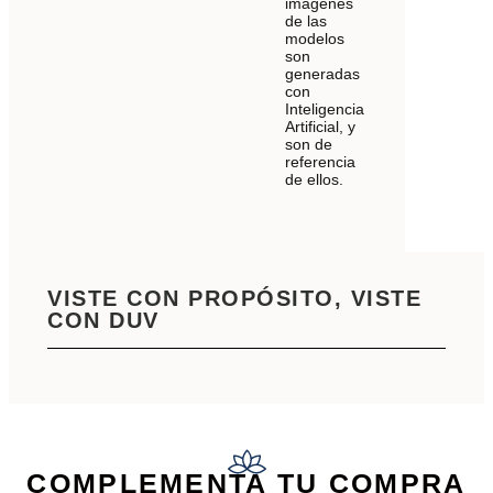
imagenes
de las
modelos
son
generadas
con
Inteligencia
Artificial, y
son de
referencia
de ellos.
VISTE CON PROPÓSITO, VISTE
CON DUV
COMPLEMENTA TU COMPRA