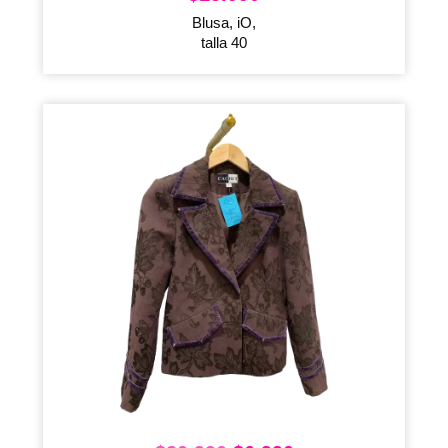
Blusa, iO,
talla 40