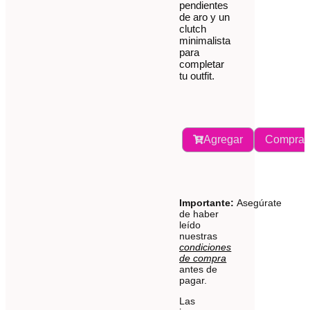
pendientes
de aro y un
clutch
minimalista
para
completar
tu outfit.
Agregar
Comprar
Importante:
Asegúrate
de haber
leído
nuestras
condiciones
de compra
antes de
pagar.
Las