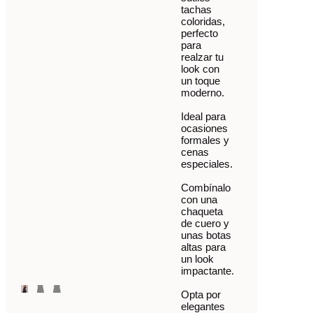
tachas
coloridas,
perfecto
para
realzar tu
look con
un toque
moderno.
Ideal para
ocasiones
formales y
cenas
especiales.
Combínalo
con una
chaqueta
de cuero y
unas botas
altas para
un look
impactante.
Opta por
elegantes