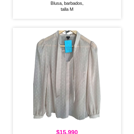
Blusa, barbados,
talla M
$
15.990