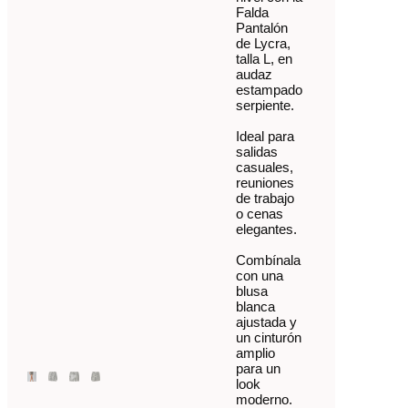
Falda
Pantalón
de Lycra,
talla L, en
audaz
estampado
serpiente.
Ideal para
salidas
casuales,
reuniones
de trabajo
o cenas
elegantes.
Combínala
con una
blusa
blanca
ajustada y
un cinturón
amplio
para un
look
moderno.