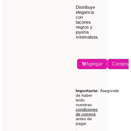
Distribuye
elegancia
con
tacones
negros y
joyería
minimalista.
Agregar
Comprar
Importante:
Asegúrate
de haber
leído
nuestras
condiciones
de compra
antes de
pagar.