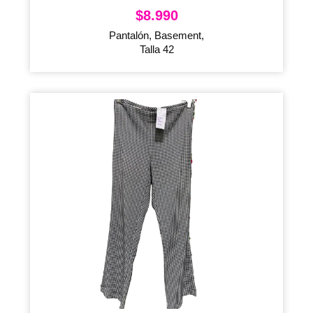
$
8.990
Pantalón, Basement,
Talla 42