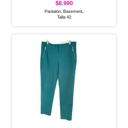
$
8.990
Pantalón, Basement,
Talla 42