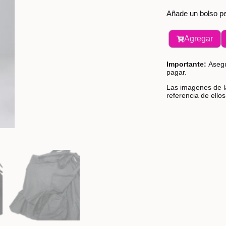
Añade un bolso pe
Agregar
Importante:
Asegú
pagar.
Las imagenes de la
referencia de ello