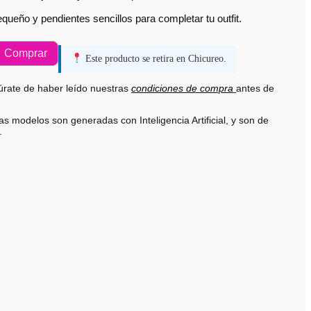
queño y pendientes sencillos para completar tu outfit.
Comprar
Este producto se retira en Chicureo.
rate de haber leído nuestras
condiciones de compra
antes de
s modelos son generadas con Inteligencia Artificial, y son de
s.