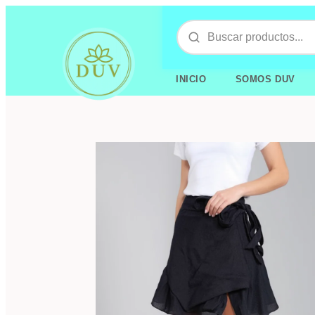
INICIO
SOMOS DUV