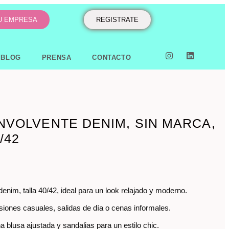
TU EMPRESA
REGISTRATE
BLOG
PRENSA
CONTACTO
NVOLVENTE DENIM, SIN MARCA,
/42
enim, talla 40/42, ideal para un look relajado y moderno.
siones casuales, salidas de día o cenas informales.
 blusa ajustada y sandalias para un estilo chic.