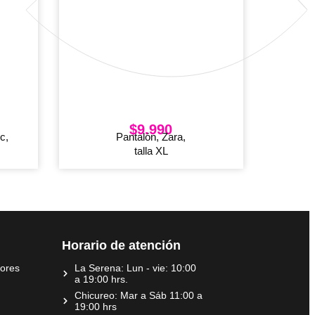
$
9.990
c,
Pantalón, Zara,
talla XL
Horario de atención
dores
La Serena: Lun - vie: 10:00
a 19:00 hrs.
Chicureo: Mar a Sáb 11:00 a
19:00 hrs