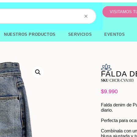
VISITAMOS 
NUESTROS PRODUCTOS
SERVICIOS
EVENTOS
FALDA D
SKU
CHCR-CVA103
$
9.990
Falda denim de Pul
diario.
Perfecta para oca
Combínala con una
blusa ajustada y 