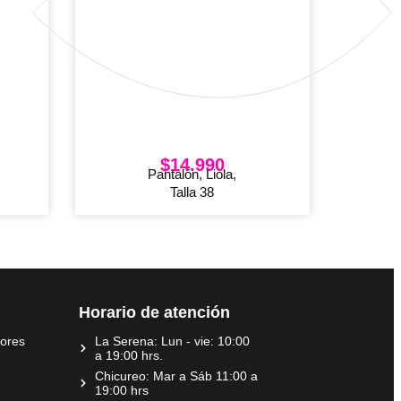
$
14.990
Pantalón, Liola,
Talla 38
Horario de atención
dores
La Serena: Lun - vie: 10:00
a 19:00 hrs.
Chicureo: Mar a Sáb 11:00 a
19:00 hrs