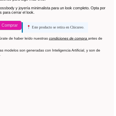
ossbody y joyería minimalista para un look completo. Opta por
s para cerrar el look.
Comprar
Este producto se retira en Chicureo.
rate de haber leído nuestras
condiciones de compra
antes de
s modelos son generadas con Inteligencia Artificial, y son de
s.