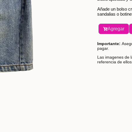
Añade un bolso cr
sandalias o botine
Agregar
Importante:
Asegú
pagar.
Las imagenes de la
referencia de ello