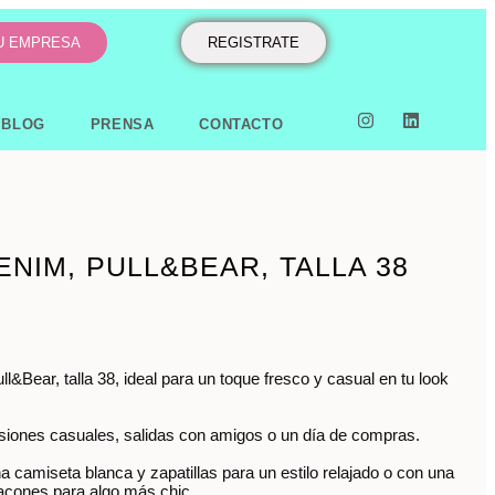
TU EMPRESA
REGISTRATE
BLOG
PRENSA
CONTACTO
ENIM, PULL&BEAR, TALLA 38
l&Bear, talla 38, ideal para un toque fresco y casual en tu look
siones casuales, salidas con amigos o un día de compras.
 camiseta blanca y zapatillas para un estilo relajado o con una
tacones para algo más chic.