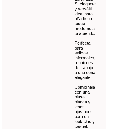
S, elegante
y versátil,
ideal para
añadir un
toque
moderno a
tu atuendo.
Perfecta
para
salidas
informales,
reuniones
de trabajo
o una cena
elegante.
Combínala
con una
blusa
blanca y
jeans
ajustados
para un
look chic y
casual.