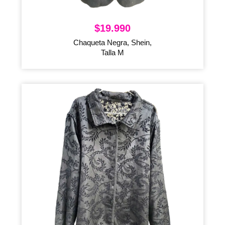
$
19.990
Chaqueta Negra, Shein,
Talla M