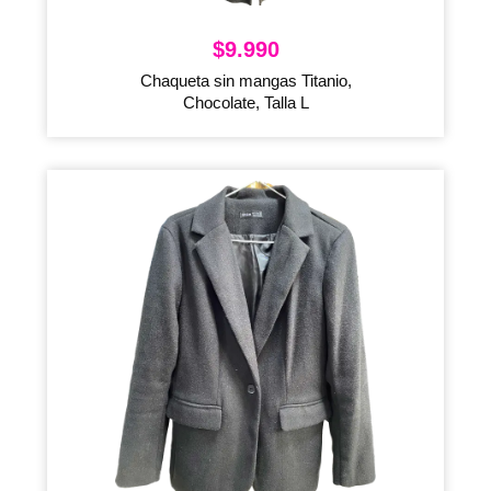
$
9.990
Chaqueta sin mangas Titanio,
Chocolate, Talla L