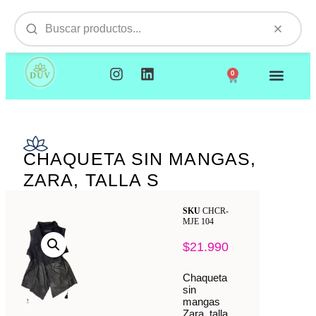
0
NUESTROS PRODUCTOS
VISITAMOS TU EMPR
CHAQUETA SIN MANGAS,
ZARA, TALLA S
SKU
CHCR-
MJE 104
$
21.990
Chaqueta
sin
mangas
Zara, talla