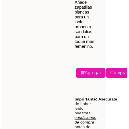
Añade
zapatillas
blancas
para un
look
urbano o
sandalias
para un
toque más
femenino.
Agregar
Comprar
Importante:
Asegúrate
de haber
leído
nuestras
condiciones
de compra
antes de