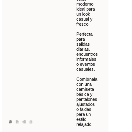
moderno,
ideal para
un look
casual y
fresco.
Perfecta
para
salidas
diarias,
encuentros
informales
o eventos
casuales.
Combínala
con una
camiseta
básica y
pantalones
ajustados
o faldas
para un
estilo
relajado.