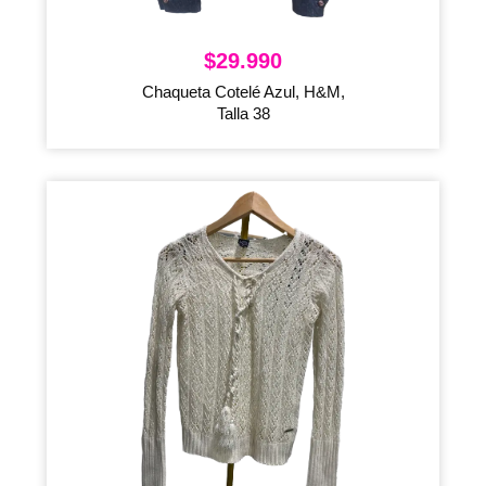
$
29.990
Chaqueta Cotelé Azul, H&M,
Talla 38