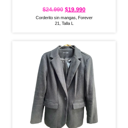
$
24.990
$
19.990
Corderito sin mangas, Forever
21, Talla L