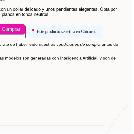
con un collar delicado y unos pendientes elegantes. Opta por
 planos en tonos neutros.
Comprar
Este producto se retira en Chicureo.
rate de haber leído nuestras
condiciones de compra
antes de
s modelos son generadas con Inteligencia Artificial, y son de
s.