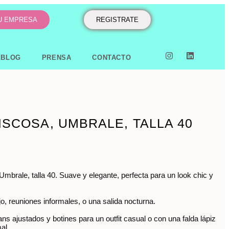
TU EMPRESA
REGISTRATE
BLOG
PRENSA
CONTACTO
ISCOSA, UMBRALE, TALLA 40
mbrale, talla 40. Suave y elegante, perfecta para un look chic y
ajo, reuniones informales, o una salida nocturna.
s ajustados y botines para un outfit casual o con una falda lápiz
al.