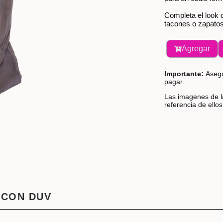
Completa el look 
tacones o zapatos
Agregar
Importante:
Asegú
pagar.
Las imagenes de la
referencia de ello
 CON DUV