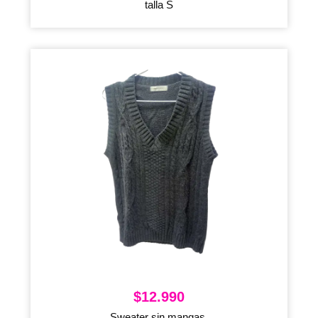
talla S
$
12.990
Sweater sin mangas,