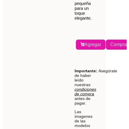
pequeña
para un
toque
elegante.
Agregar
Comprar
Importante:
Asegúrate
de haber
leído
nuestras
condiciones
de compra
antes de
pagar.
Las
imagenes
de las
modelos