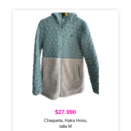
$
27.990
Chaqueta, Haka Honu,
talla M