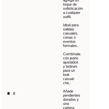
agrega un
toque de
sofisticación
a cualquier
outfit.
Ideal para
salidas
casuales,
cenas o
eventos
formales.
Combínala
con jeans
ajustados
y botines
para un
look
casual-
chic.
Añade
pendientes
dorados y
una
cartera