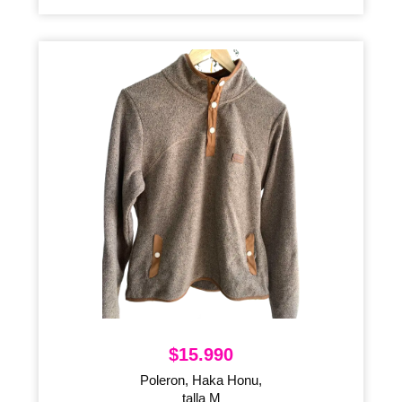
$
15.990
Poleron, Haka Honu,
talla M