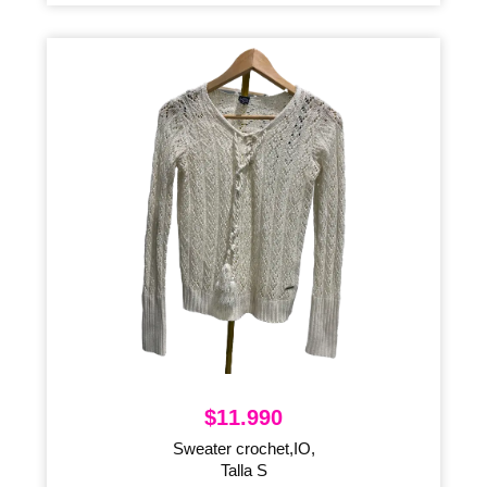
$
11.990
Sweater crochet,IO,
Talla S