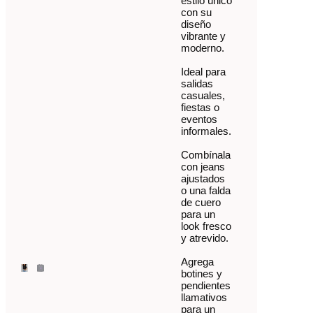
estilo único
con su
diseño
vibrante y
moderno.
Ideal para
salidas
casuales,
fiestas o
eventos
informales.
Combínala
con jeans
ajustados
o una falda
de cuero
para un
look fresco
y atrevido.
Agrega
botines y
pendientes
llamativos
para un