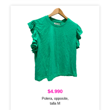
$
4.990
Polera, opposite,
talla M