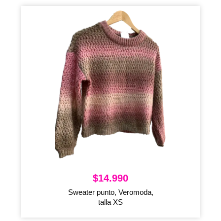
$
14.990
Sweater punto, Veromoda,
talla XS