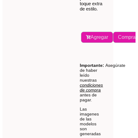
toque extra
de estilo.
Agregar
Comprar
Importante:
Asegúrate
de haber
leído
nuestras
condiciones
de compra
antes de
pagar.
Las
imagenes
de las
modelos
son
generadas