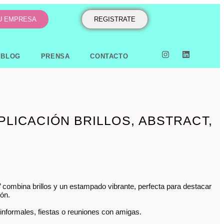
TU EMPRESA
REGISTRATE
BLOG
PRENSA
CONTACTO
PLICACIÓN BRILLOS, ABSTRACT,
’ combina brillos y un estampado vibrante, perfecta para destacar
ión.
 informales, fiestas o reuniones con amigas.