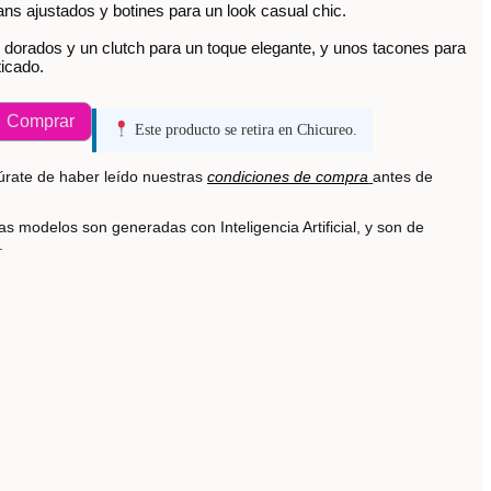
ns ajustados y botines para un look casual chic.
dorados y un clutch para un toque elegante, y unos tacones para
ticado.
Comprar
Este producto se retira en Chicureo.
rate de haber leído nuestras
condiciones de compra
antes de
s modelos son generadas con Inteligencia Artificial, y son de
s.