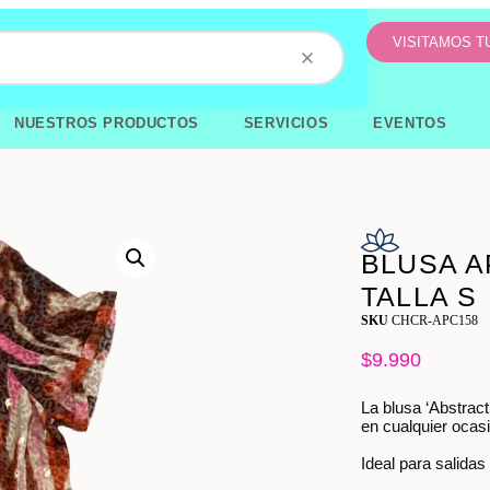
VISITAMOS 
NUESTROS PRODUCTOS
SERVICIOS
EVENTOS
BLUSA A
TALLA S
SKU
CHCR-APC158
$
9.990
La blusa ‘Abstract
en cualquier ocas
Ideal para salidas