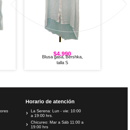
$
4.990
Blusa gasa, Bershka,
talla S
Horario de atención
dores
La Serena: Lun - vie: 10:00
a 19:00 hrs.
Chicureo: Mar a Sáb 11:00 a
19:00 hrs