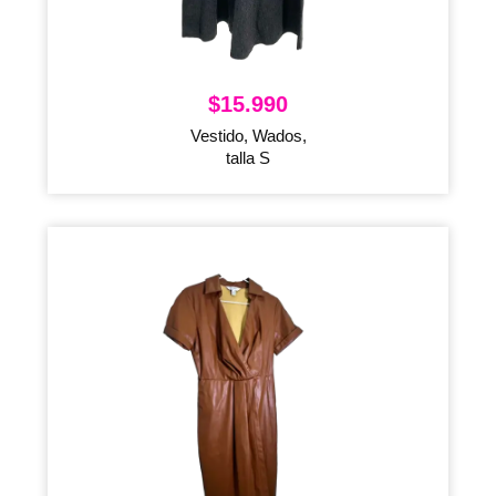
$
15.990
Vestido, Wados,
talla S