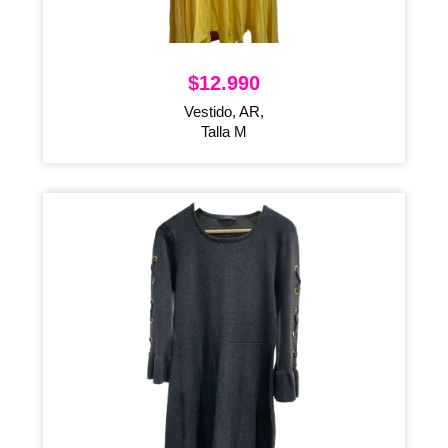
$
12.990
Vestido, AR,
Talla M