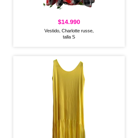
$
14.990
Vestido, Charlotte russe,
talla S