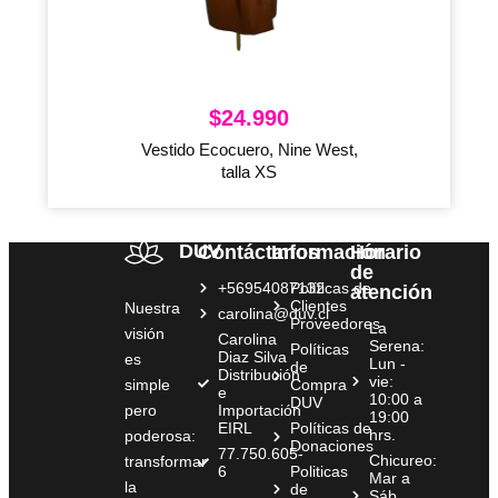
$
24.990
Vestido Ecocuero, Nine West,
talla XS
DUV
Contáctanos
Información
Horario
de
+56954087132
Políticas de
atención
Clientes
Nuestra
carolina@duv.cl
Proveedores
La
visión
Carolina
Serena:
Políticas
Diaz Silva
es
Lun -
de
Distribución
vie:
simple
Compra
e
10:00 a
DUV
pero
Importación
19:00
EIRL
Políticas de
hrs.
poderosa:
Donaciones
77.750.605-
Chicureo:
transformar
6
Politicas
Mar a
la
de
Sáb