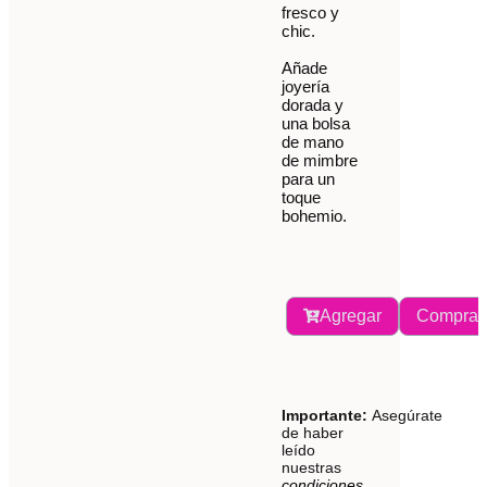
fresco y
chic.
Añade
joyería
dorada y
una bolsa
de mano
de mimbre
para un
toque
bohemio.
Agregar
Comprar
Importante:
Asegúrate
de haber
leído
nuestras
condiciones