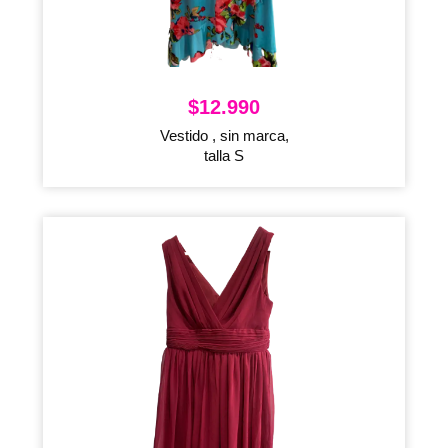
$
12.990
Vestido , sin marca,
talla S