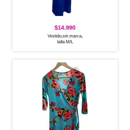
$
14.990
Vestido,sin marca,
talla M/L