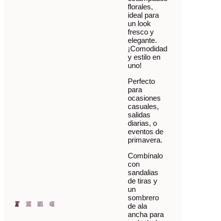
florales,
ideal para
un look
fresco y
elegante.
¡Comodidad
y estilo en
uno!
Perfecto
para
ocasiones
casuales,
salidas
diarias, o
eventos de
primavera.
Combínalo
con
sandalias
de tiras y
un
sombrero
de ala
ancha para