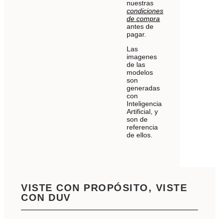
nuestras
condiciones
de compra
antes de
pagar.
Las
imagenes
de las
modelos
son
generadas
con
Inteligencia
Artificial, y
son de
referencia
de ellos.
VISTE CON PROPÓSITO, VISTE
CON DUV