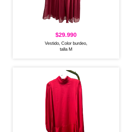
$
29.990
Vestido, Color burdeo,
talla M