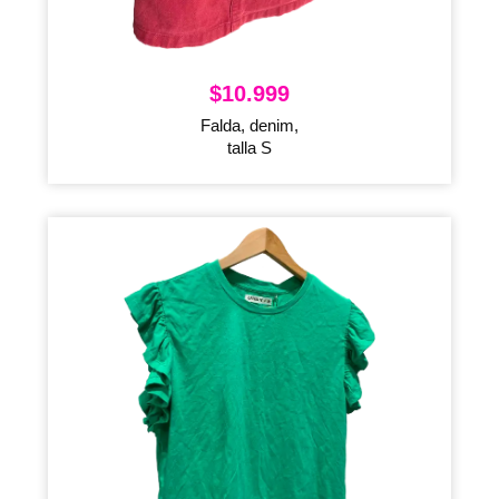
$
10.999
Falda, denim,
talla S