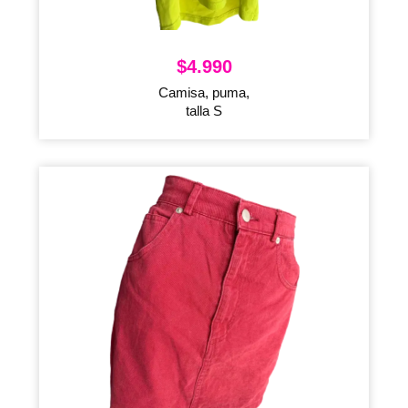
$
4.990
Camisa, puma,
talla S