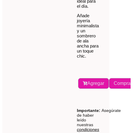
ideal para
el día.
Añade
joyería
minimalista
y un
sombrero
de ala
ancha para
un toque
chic.
Agregar
Comprar
Importante:
Asegúrate
de haber
leído
nuestras
condiciones