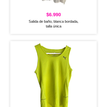
$
6.990
Salida de baño, blanca bordada,
talla única