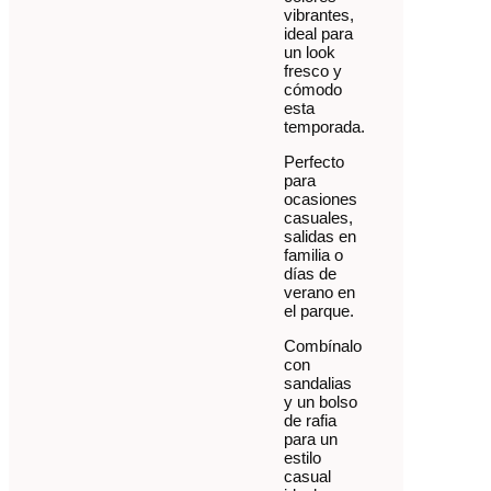
vibrantes,
ideal para
un look
fresco y
cómodo
esta
temporada.
Perfecto
para
ocasiones
casuales,
salidas en
familia o
días de
verano en
el parque.
Combínalo
con
sandalias
y un bolso
de rafia
para un
estilo
casual