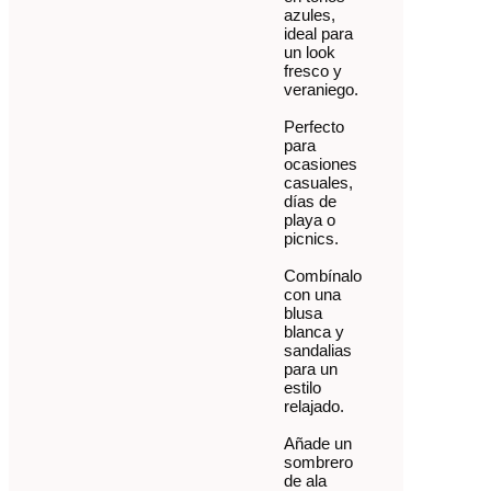
azules,
ideal para
un look
fresco y
veraniego.
Perfecto
para
ocasiones
casuales,
días de
playa o
picnics.
Combínalo
con una
blusa
blanca y
sandalias
para un
estilo
relajado.
Añade un
sombrero
de ala