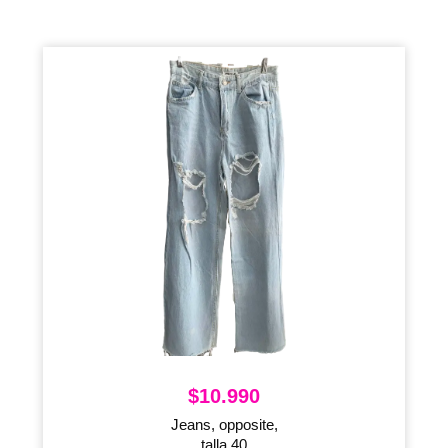
$
10.990
Jeans, opposite,
talla 40