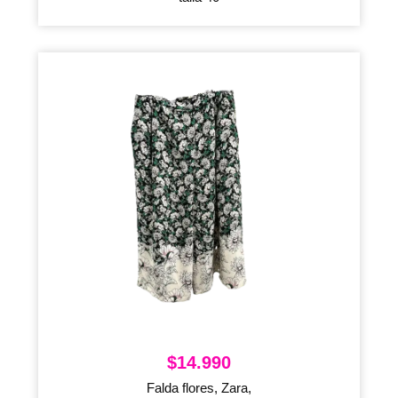
$
14.990
Falda flores, Zara,