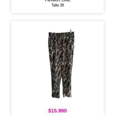
Talla 38
$
15.990