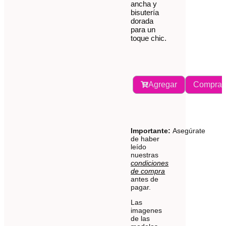
ancha y
bisutería
dorada
para un
toque chic.
Agregar
Comprar
Importante:
Asegúrate
de haber
leído
nuestras
condiciones
de compra
antes de
pagar.
Las
imagenes
de las