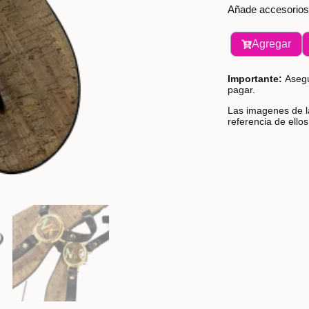
Añade accesorios
Agregar
Importante:
Asegú
pagar.
Las imagenes de la
referencia de ello