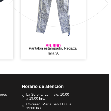
$
9.990
Pantalón estampado, Regatta,
Talla 36
Horario de atención
dores
La Serena: Lun - vie: 10:00
a 19:00 hrs.
Chicureo: Mar a Sáb 11:00 a
19:00 hrs