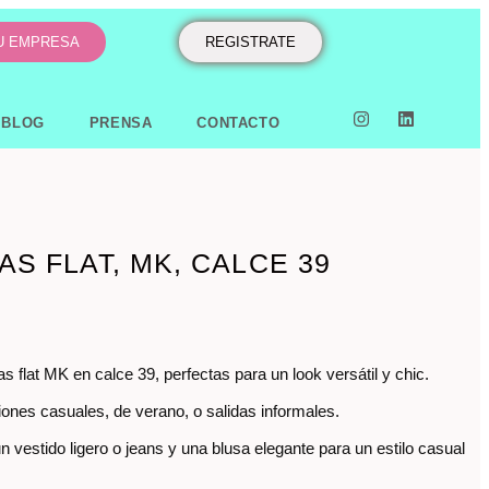
TU EMPRESA
REGISTRATE
BLOG
PRENSA
CONTACTO
AS FLAT, MK, CALCE 39
s flat MK en calce 39, perfectas para un look versátil y chic.
iones casuales, de verano, o salidas informales.
 vestido ligero o jeans y una blusa elegante para un estilo casual