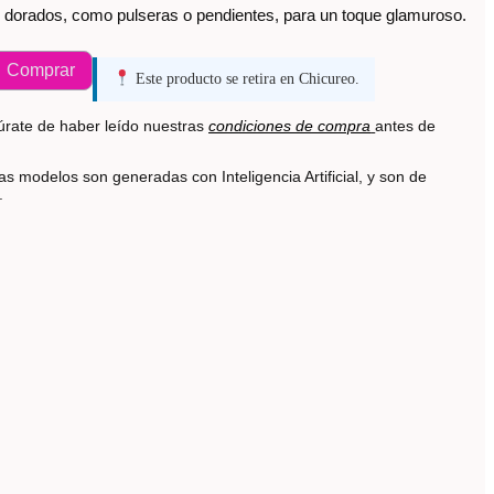
 dorados, como pulseras o pendientes, para un toque glamuroso.
Comprar
Este producto se retira en Chicureo.
rate de haber leído nuestras
condiciones de compra
antes de
s modelos son generadas con Inteligencia Artificial, y son de
s.