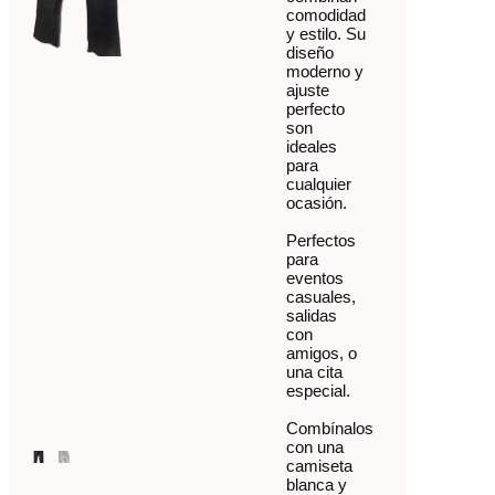
comodidad
y estilo. Su
diseño
moderno y
ajuste
perfecto
son
ideales
para
cualquier
ocasión.
Perfectos
para
eventos
casuales,
salidas
con
amigos, o
una cita
especial.
Combínalos
con una
camiseta
blanca y