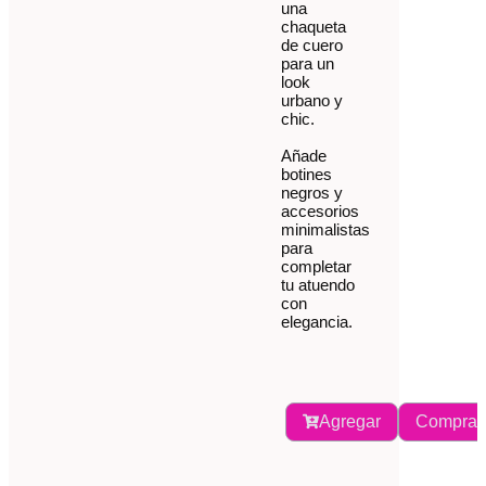
una
chaqueta
de cuero
para un
look
urbano y
chic.
Añade
botines
negros y
accesorios
minimalistas
para
completar
tu atuendo
con
elegancia.
Agregar
Comprar