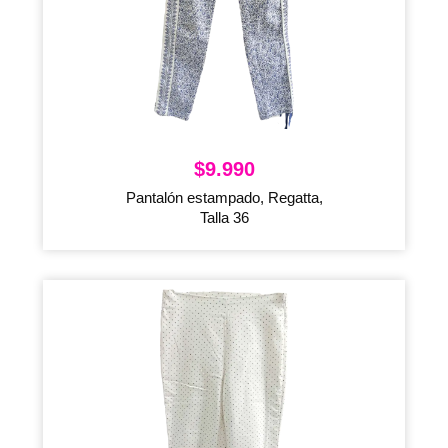
$
9.990
Pantalón estampado, Regatta,
Talla 36