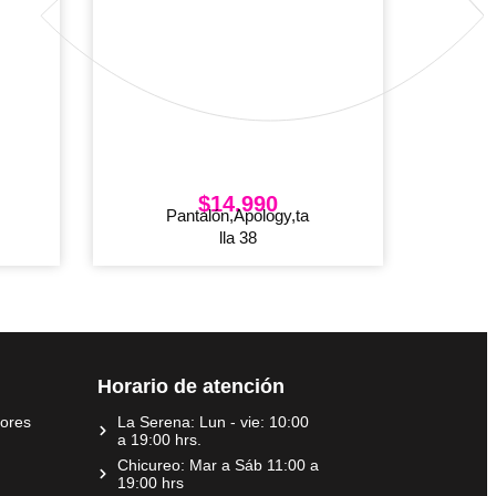
$
14.990
Pantalón,Apology,ta
lla 38
Horario de atención
dores
La Serena: Lun - vie: 10:00
a 19:00 hrs.
Chicureo: Mar a Sáb 11:00 a
19:00 hrs