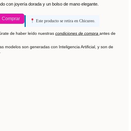
do con joyería dorada y un bolso de mano elegante.
Comprar
Este producto se retira en Chicureo.
rate de haber leído nuestras
condiciones de compra
antes de
s modelos son generadas con Inteligencia Artificial, y son de
s.