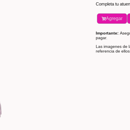
Completa tu atuen
Agregar
Importante:
Asegú
pagar.
Las imagenes de la
referencia de ello