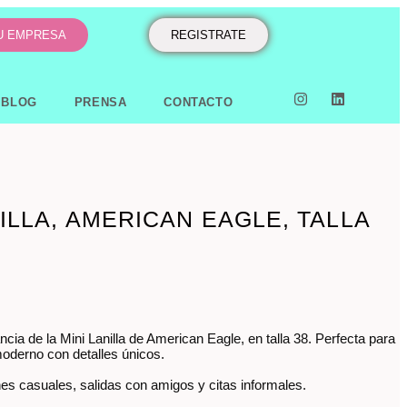
TU EMPRESA
REGISTRATE
BLOG
PRENSA
CONTACTO
NILLA, AMERICAN EAGLE, TALLA
cia de la Mini Lanilla de American Eagle, en talla 38. Perfecta para
moderno con detalles únicos.
nes casuales, salidas con amigos y citas informales.