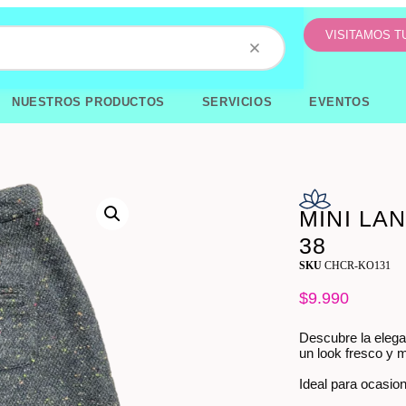
VISITAMOS 
NUESTROS PRODUCTOS
SERVICIOS
EVENTOS
MINI LA
38
SKU
CHCR-KO131
$
9.990
Descubre la elegan
un look fresco y 
Ideal para ocasio