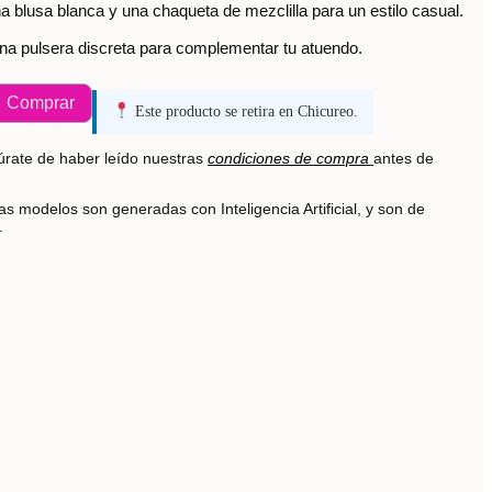
 blusa blanca y una chaqueta de mezclilla para un estilo casual.
na pulsera discreta para complementar tu atuendo.
Comprar
Este producto se retira en Chicureo.
rate de haber leído nuestras
condiciones de compra
antes de
s modelos son generadas con Inteligencia Artificial, y son de
s.