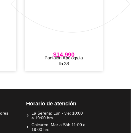
$
14.990
Pantalón,Apology,ta
lla 38
Horario de atención
dores
La Serena: Lun - vie: 10:00
a 19:00 hrs.
Chicureo: Mar a Sáb 11:00 a
19:00 hrs